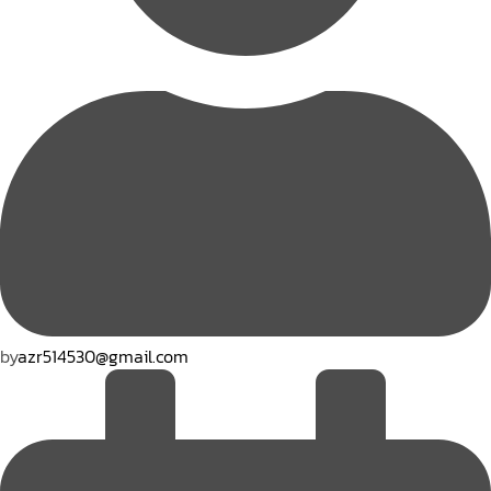
by
azr514530@gmail.com