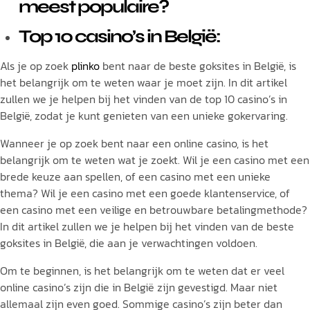
meest populaire?
Top 10 casino’s in België:
Als je op zoek
plinko
bent naar de beste goksites in België, is
het belangrijk om te weten waar je moet zijn. In dit artikel
zullen we je helpen bij het vinden van de top 10 casino’s in
België, zodat je kunt genieten van een unieke gokervaring.
Wanneer je op zoek bent naar een online casino, is het
belangrijk om te weten wat je zoekt. Wil je een casino met een
brede keuze aan spellen, of een casino met een unieke
thema? Wil je een casino met een goede klantenservice, of
een casino met een veilige en betrouwbare betalingmethode?
In dit artikel zullen we je helpen bij het vinden van de beste
goksites in België, die aan je verwachtingen voldoen.
Om te beginnen, is het belangrijk om te weten dat er veel
online casino’s zijn die in België zijn gevestigd. Maar niet
allemaal zijn even goed. Sommige casino’s zijn beter dan