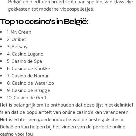
België en biedt een breed scala aan spellen, van klassieke
gokkasten tot moderne videospelletjes.
Top 10 casino’s in België:
1. Mr. Green
2. Unibet
3. Betway
4. Casino Lugano
5. Casino de Spa
6. Casino de Knokke
7. Casino de Namur
8. Casino de Waterloo
9. Casino de Brugge
10. Casino de Gent
Het is belangrijk om te onthouden dat deze lijst niet definitief
is en dat de populariteit van online casino’s kan veranderen.
Het is echter een goede indicatie van de beste goksites in
België en kan helpen bij het vinden van de perfecte online
casino voor jou.