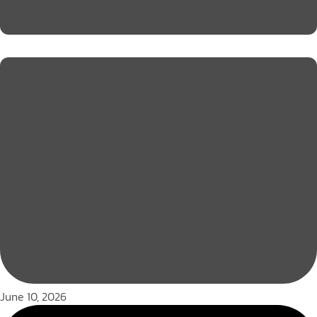
June 10, 2026