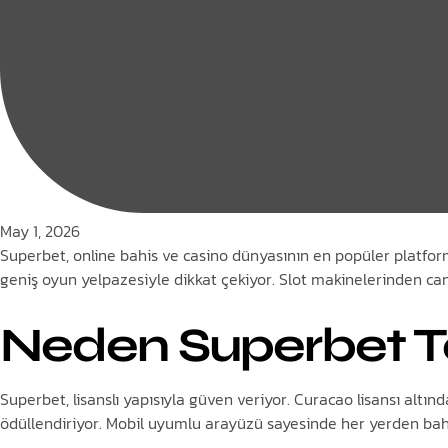
May 1, 2026
Superbet, online bahis ve casino dünyasının en popüler platform
geniş oyun yelpazesiyle dikkat çekiyor. Slot makinelerinden ca
Neden Superbet Te
Superbet, lisanslı yapısıyla güven veriyor. Curacao lisansı altın
ödüllendiriyor. Mobil uyumlu arayüzü sayesinde her yerden bah