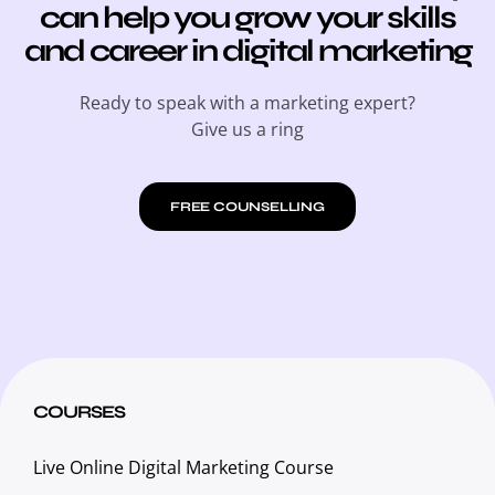
can help you grow your skills
and career in digital marketing
Ready to speak with a marketing expert?
Give us a ring
FREE COUNSELLING
COURSES
Live Online Digital Marketing Course