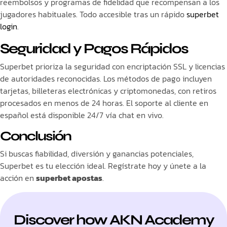
reembolsos y programas de fidelidad que recompensan a los
jugadores habituales. Todo accesible tras un rápido
superbet
login
.
Seguridad y Pagos Rápidos
Superbet prioriza la seguridad con encriptación SSL y licencias
de autoridades reconocidas. Los métodos de pago incluyen
tarjetas, billeteras electrónicas y criptomonedas, con retiros
procesados en menos de 24 horas. El soporte al cliente en
español está disponible 24/7 vía chat en vivo.
Conclusión
Si buscas fiabilidad, diversión y ganancias potenciales,
Superbet es tu elección ideal. Regístrate hoy y únete a la
acción en
superbet apostas
.
Discover how AKN Academy