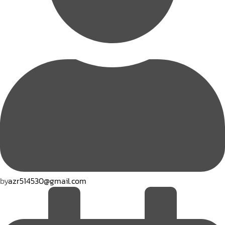
by
azr514530@gmail.com