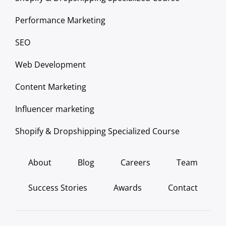
Performance Marketing
SEO
Web Development
Content Marketing
Influencer marketing
Shopify & Dropshipping Specialized Course
About
Blog
Careers
Team
Success Stories
Awards
Contact