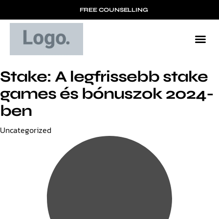
FREE COUNSELLING
Stake: A legfrissebb stake
games és bónuszok 2024-
ben
Category
Uncategorized