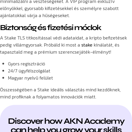
minimalizálni a veszteségeket. A VIP program exkluzív
előnyökkel, gyorsabb kifizetésekkel és személyre szabott
ajánlatokkal várja a hűségeseket.
Biztonság és fizetési módok
A Stake TLS titkosítással védi adataidat, a kripto befizetések
pedig villámgyorsak. Próbáld ki most a
stake
kínálatát, és
tapasztald meg a prémium szerencsejáték-élményt!
Gyors regisztráció
24/7 ügyfélszolgálat
Magyar nyelvű felület
Összességében a Stake ideális választás mind kezdőknek,
mind profiknak a folyamatos innovációk miatt.
Discover how AKN Academy
can help you grow your skills