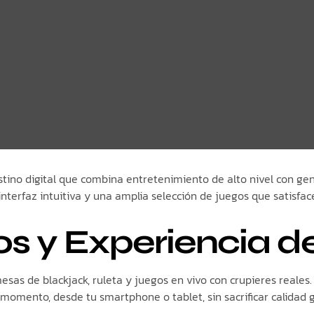
estino digital que combina entretenimiento de alto nivel con ge
nterfaz intuitiva y una amplia selección de juegos que satisfac
s y Experiencia d
sas de blackjack, ruleta y juegos en vivo con crupieres reales.
momento, desde tu smartphone o tablet, sin sacrificar calidad gr