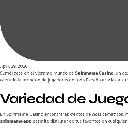
April 29, 2026
Sumérgete en el vibrante mundo de
Spinmama Casino
, un d
captado la atención de jugadores en toda España gracias a su i
Variedad de Juego
En Spinmama Casino encontrarás cientos de
slots
temáticos, me
spinmama app
permite disfrutar de tus favoritos en cualquier 