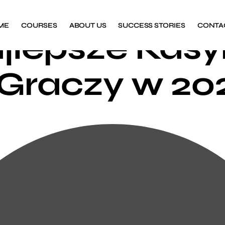
ME
COURSES
ABOUT US
SUCCESS STORIES
CONTA
jlepsze Kasy
 Graczy w 20