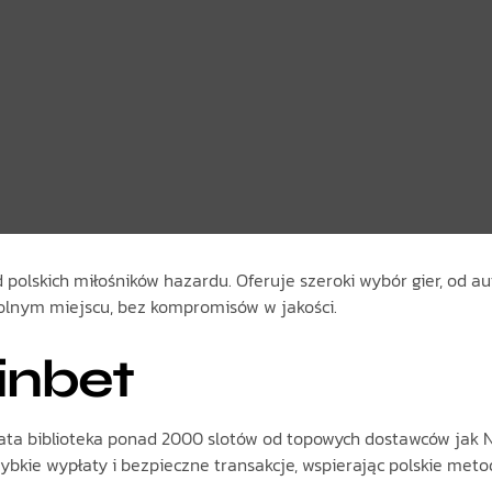
 polskich miłośników hazardu. Oferuje szeroki wybór gier, od
lnym miejscu, bez kompromisów w jakości.
inbet
ta biblioteka ponad 2000 slotów od topowych dostawców jak Net
ybkie wypłaty i bezpieczne transakcje, wspierając polskie metod