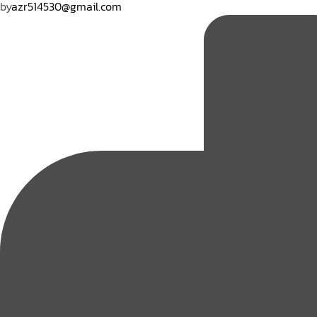
by
azr514530@gmail.com