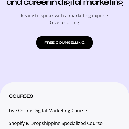
and career in digital marketing
Ready to speak with a marketing expert?
Give us a ring
FREE COUNSELLING
COURSES
Live Online Digital Marketing Course
Shopify & Dropshipping Specialized Course