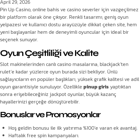
April 29, 2026
Pin Up Casino, online bahis ve casino severler için vazgeçilmez
bir platform olarak öne çıkıyor. Renkli tasarımı, geniş oyun
yelpazesi ve kullanıcı dostu arayüzüyle dikkat çeken site, hem
yeni başlayanlar hem de deneyimli oyuncular için ideal bir
seçenek sunuyor.
Oyun Çeşitliliği ve Kalite
Slot makinelerinden canlı casino masalarına, blackjack’ten
rulet’e kadar yüzlerce oyun burada sizi bekliyor. Ünlü
sağlayıcıların en popüler başlıkları, yüksek grafik kalitesi ve adil
oyun garantisiyle sunuluyor. Özellikle
pinup giris
yaptıktan
sonra erişebileceğiniz jackpot oyunlar, büyük kazanç
hayallerinizi gerçeğe dönüştürebilir.
Bonuslar ve Promosyonlar
Hoş geldin bonusu ile ilk yatırıma %100’e varan ek avantaj.
Haftalık free spin kampanyaları.