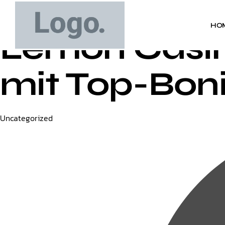
HO
Lemon Casino
mit Top-Boni
Category
Uncategorized