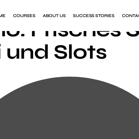
ME
COURSES
ABOUT US
SUCCESS STORIES
CONTA
: Frisches S
 und Slots