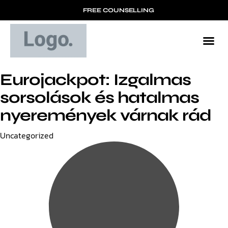
FREE COUNSELLING
Eurojackpot: Izgalmas
sorsolások és hatalmas
nyeremények várnak rád
Category
Uncategorized