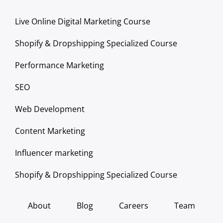
Live Online Digital Marketing Course
Shopify & Dropshipping Specialized Course
Performance Marketing
SEO
Web Development
Content Marketing
Influencer marketing
Shopify & Dropshipping Specialized Course
About
Blog
Careers
Team