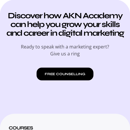
Discover how AKN Academy
can help you grow your skills
and career in digital marketing
Ready to speak with a marketing expert?
Give us a ring
FREE COUNSELLING
COURSES