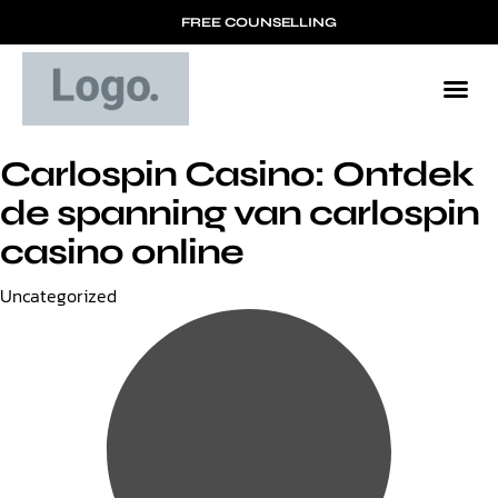
FREE COUNSELLING
Carlospin Casino: Ontdek
de spanning van carlospin
casino online
Category
Uncategorized