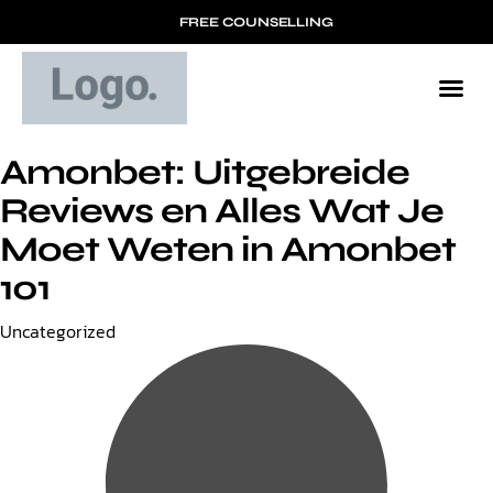
FREE COUNSELLING
Amonbet: Uitgebreide
Reviews en Alles Wat Je
Moet Weten in Amonbet
101
Category
Uncategorized