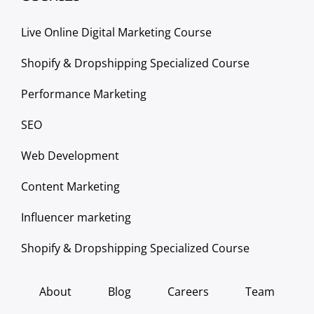
Live Online Digital Marketing Course
Shopify & Dropshipping Specialized Course
Performance Marketing
SEO
Web Development
Content Marketing
Influencer marketing
Shopify & Dropshipping Specialized Course
About
Blog
Careers
Team