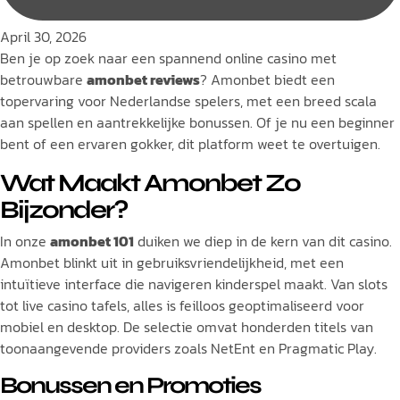
April 30, 2026
Ben je op zoek naar een spannend online casino met
betrouwbare
amonbet reviews
? Amonbet biedt een
topervaring voor Nederlandse spelers, met een breed scala
aan spellen en aantrekkelijke bonussen. Of je nu een beginner
bent of een ervaren gokker, dit platform weet te overtuigen.
Wat Maakt Amonbet Zo
Bijzonder?
In onze
amonbet 101
duiken we diep in de kern van dit casino.
Amonbet blinkt uit in gebruiksvriendelijkheid, met een
intuïtieve interface die navigeren kinderspel maakt. Van slots
tot live casino tafels, alles is feilloos geoptimaliseerd voor
mobiel en desktop. De selectie omvat honderden titels van
toonaangevende providers zoals NetEnt en Pragmatic Play.
Bonussen en Promoties