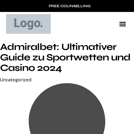
FREE COUNSELLING
Admiralbet: Ultimativer
Guide zu Sportwetten und
Casino 2024
Category
Uncategorized