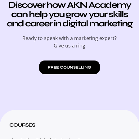
Discover how AKN Academy
can help you grow your skills
and career in digital marketing
Ready to speak with a marketing expert?
Give us a ring
FREE COUNSELLING
COURSES