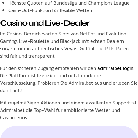
Höchste Quoten auf Bundesliga und Champions League
Cash-Out-Funktion für flexible Wetten
Casino und Live-Dealer
Im Casino-Bereich warten Slots von NetEnt und Evolution
Gaming. Live-Roulette und Blackjack mit echten Dealern
sorgen für ein authentisches Vegas-Gefühl. Die RTP-Raten
sind fair und transparent.
Für den sicheren Zugang empfehlen wir den
admiralbet login
.
Die Plattform ist lizenziert und nutzt moderne
Verschlüsselung. Probieren Sie Admiralbet aus und erleben Sie
den Thrill!
Mit regelmäßigen Aktionen und einem exzellenten Support ist
Admiralbet die Top-Wahl für ambitionierte Wetter und
Casino-Fans.