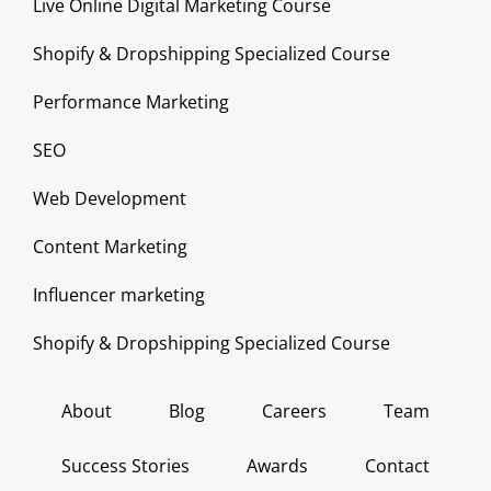
Live Online Digital Marketing Course
Shopify & Dropshipping Specialized Course
Performance Marketing
SEO
Web Development
Content Marketing
Influencer marketing
Shopify & Dropshipping Specialized Course
About
Blog
Careers
Team
Success Stories
Awards
Contact