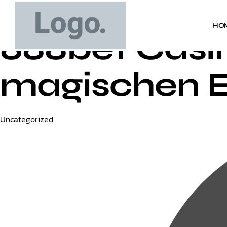
HO
888bet Casin
magischen E
Category
Uncategorized